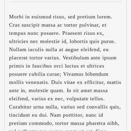
Morbi in euismod risus, sed pretium lorem.
Cras suscipit massa ac tortor pulvinar, et
tempus nunc posuere. Praesent risus ex,
ultricies nec molestie id, lobortis quis purus.
Nullam iaculis nulla at augue eleifend, eu
placerat tortor varius. Vestibulum ante ipsum
primis in faucibus orci luctus et ultrices
posuere cubilia curae; Vivamus bibendum
mollis venenatis. Duis vitae ex efficitur, mattis
ante in, molestie quam. In sit amet massa
eleifend, varius ex nec, vulputate tellus.
Curabitur urna nulla, varius sed convallis quis,
tincidunt eu dui. Nam porttitor, nunc id
pretium commodo, tortor massa pharetra nibh,