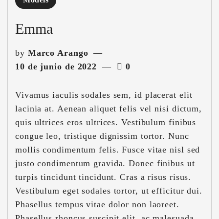
Models
Emma
by
Marco Arango
10 de junio de 2022
0
Vivamus iaculis sodales sem, id placerat elit
lacinia at. Aenean aliquet felis vel nisi dictum,
quis ultrices eros ultrices. Vestibulum finibus
congue leo, tristique dignissim tortor. Nunc
mollis condimentum felis. Fusce vitae nisl sed
justo condimentum gravida. Donec finibus ut
turpis tincidunt tincidunt. Cras a risus risus.
Vestibulum eget sodales tortor, ut efficitur dui.
Phasellus tempus vitae dolor non laoreet.
Phasellus rhoncus suscipit elit, ac malesuada