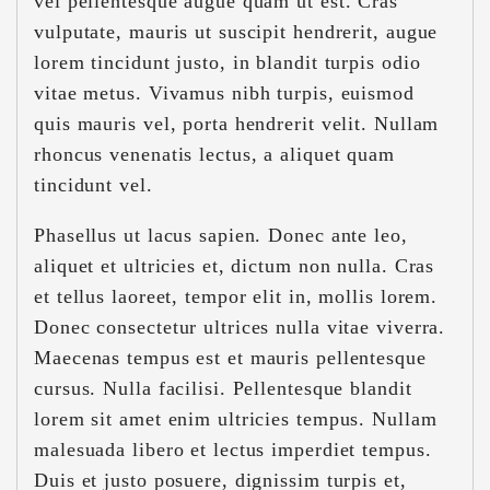
vel pellentesque augue quam ut est. Cras
vulputate, mauris ut suscipit hendrerit, augue
lorem tincidunt justo, in blandit turpis odio
vitae metus. Vivamus nibh turpis, euismod
quis mauris vel, porta hendrerit velit. Nullam
rhoncus venenatis lectus, a aliquet quam
tincidunt vel.
Phasellus ut lacus sapien. Donec ante leo,
aliquet et ultricies et, dictum non nulla. Cras
et tellus laoreet, tempor elit in, mollis lorem.
Donec consectetur ultrices nulla vitae viverra.
Maecenas tempus est et mauris pellentesque
cursus. Nulla facilisi. Pellentesque blandit
lorem sit amet enim ultricies tempus. Nullam
malesuada libero et lectus imperdiet tempus.
Duis et justo posuere, dignissim turpis et,